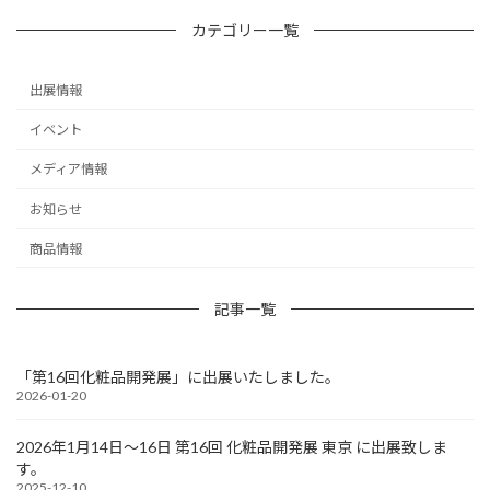
ー
カテゴリー一覧
ジ
送
出展情報
り
イベント
メディア情報
お知らせ
商品情報
記事一覧
「第16回化粧品開発展」に出展いたしました。
2026-01-20
2026年1月14日～16日 第16回 化粧品開発展 東京 に出展致しま
す。
2025-12-10